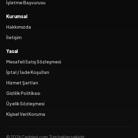
İşletme Başvurusu
Kurumsal
Hakkımızda
İletişim
Yasal
Mesafeli Satış Sözleşmesi
İptal / İade Koşulları
Hizmet Şartları
Gizlilik Politikası
Üyelik Sözleşmesi
Kişisel Veri Koruma
© 2026 Caddesi.com. Tüm hakları saklıdır.