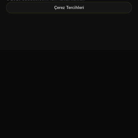
Çerez Tercihleri