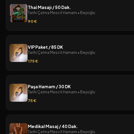
Thai Masajı / 50 Dak.
Tarihi Çatma Mescit Hamamı • Beyoğlu
90 €
VIP Paket / 85 DK
Tarihi Çatma Mescit Hamamı • Beyoğlu
175 €
Paşa Hamam / 30 DK
Tarihi Çatma Mescit Hamamı • Beyoğlu
75 €
Medikal Masaj / 40 Dak.
Tarihi Çatma Mescit Hamamı • Beyoğlu