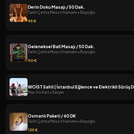
Derin Doku Masajı / 50 Dak.
Tarihi Çatma Mescit Hamamı • Beyoğlu
95 €
Geleneksel Bali Masajı / 50 Dak.
Tarihi Çatma Mescit Hamamı • Beyoğlu
90 €
WOİST Sahil | İstanbul Eğlence ve Elektrikli Sürüş
Mas Go Kart • Sarıyer
Osmanlı Paketi / 60 DK
Tarihi Çatma Mescit Hamamı • Beyoğlu
135 €