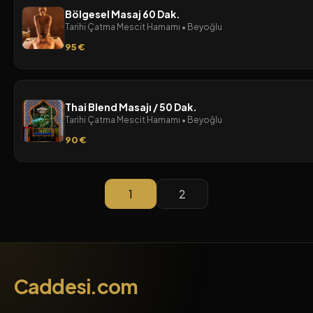
Bölgesel Masaj 60 Dak.
Tarihi Çatma Mescit Hamamı • Beyoğlu
95 €
Thai Blend Masajı / 50 Dak.
Tarihi Çatma Mescit Hamamı • Beyoğlu
90 €
1
2
Caddesi.com