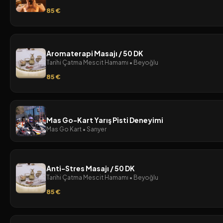
85 €
Aromaterapi Masajı / 50 DK
Tarihi Çatma Mescit Hamamı • Beyoğlu
85 €
Mas Go-Kart Yarış Pisti Deneyimi
Mas Go Kart • Sarıyer
Anti-Stres Masajı / 50 DK
Tarihi Çatma Mescit Hamamı • Beyoğlu
85 €