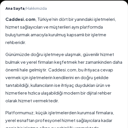
Ana Sayfa
/
Hakkımızda
Caddesi.com
, Türkiye'nin dört bir yanındaki işletmeleri,
hizmet sağlayıcıları ve müşterileri aynı platformda
buluşturmak amacıyla kurulmuş kapsamlı bir işletme
rehberidir.
Günümüzde doğru işletmeye ulaşmak, güvenilir hizmet
bulmak ve yerel firmaları keşfetmek her zamankinden daha
önemli hale gelmiştir. Caddesi.com, bu ihtiyaca cevap
vermek için işletmelerin kendilerini en doğru şekilde
tanıtabildiği, kullanıcıların ise ihtiyaç duydukları ürün ve
hizmetlere hızlıca ulaşabildiği modern bir dijital rehber
olarak hizmet vermektedir.
Platformumuz; küçük işletmelerden kurumsal firmalara,
yerel esnaftan profesyonel hizmet sağlayıcılara kadar
geniş bir işletme ağına ev sahipliği yapmaktadır.