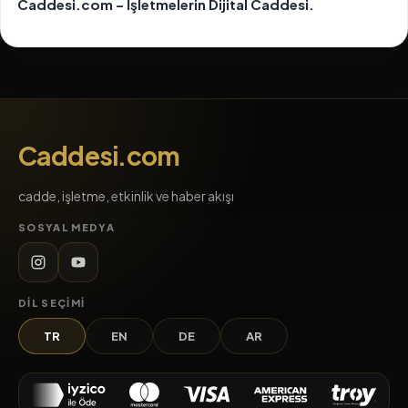
Caddesi.com – İşletmelerin Dijital Caddesi.
Caddesi.com
cadde, işletme, etkinlik ve haber akışı
SOSYAL MEDYA
DIL SEÇIMI
TR
EN
DE
AR