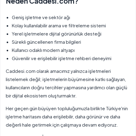
Neden Caddesi.com?
Geniş işletme ve sektör ağı
Kolay kullanılabilir arama ve filtreleme sistemi
Yerel işletmelere dijital görünürlük desteği
Sürekli güncellenen firma bilgileri
Kullanıcı odaklı modern altyapı
Güvenilir ve erişilebilir işletme rehberi deneyimi
Caddesi.com olarak amacımız yalnızca işletmeleri
listelemek değil; işletmelerin büyümesine katkı sağlayan,
kullanıcıların doğru tercihler yapmasına yardımcı olan güçlü
bir dijital ekosistem oluşturmaktır.
Her geçen gün büyüyen topluluğumuzla birlikte Türkiye'nin
işletme haritasını daha erişilebilir, daha görünür ve daha
değerli hale getirmek için çalışmaya devam ediyoruz.