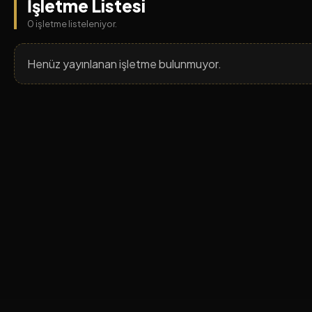
İşletme Listesi
0 işletme listeleniyor.
Henüz yayınlanan işletme bulunmuyor.