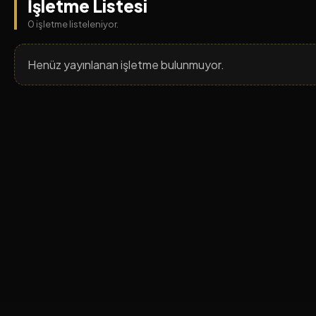
İşletme Listesi
0 işletme listeleniyor.
Henüz yayınlanan işletme bulunmuyor.