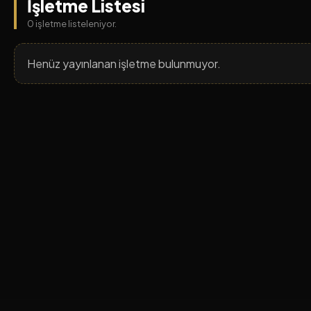
İşletme Listesi
0 işletme listeleniyor.
Henüz yayınlanan işletme bulunmuyor.