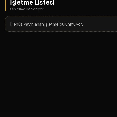
İşletme Listesi
0 işletme listeleniyor.
Henüz yayınlanan işletme bulunmuyor.