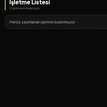
İşletme Listesi
0 işletme listeleniyor.
Henüz yayınlanan işletme bulunmuyor.