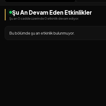
Şu An Devam Eden Etkinlikler
Şu an 0 cadde üzerinde 0 etkinlik devam ediyor.
Bu bölümde şu an etkinlik bulunmuyor.