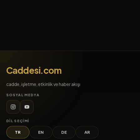
Caddesi.com
cadde, işletme, etkinlik ve haber akışı
SOSYAL MEDYA
DIL SEÇIMI
TR
EN
DE
AR