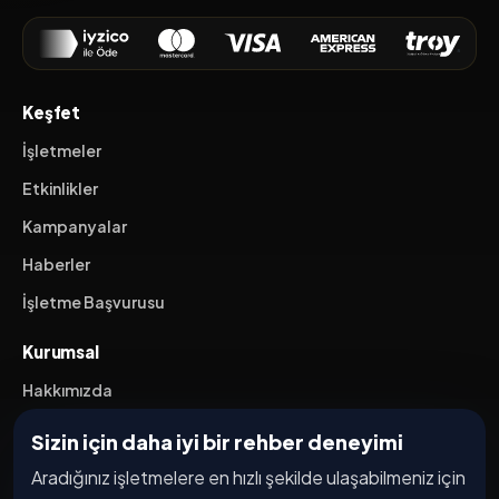
Keşfet
İşletmeler
Etkinlikler
Kampanyalar
Haberler
İşletme Başvurusu
Kurumsal
Hakkımızda
İletişim
Sizin için daha iyi bir rehber deneyimi
Aradığınız işletmelere en hızlı şekilde ulaşabilmeniz için
Yasal